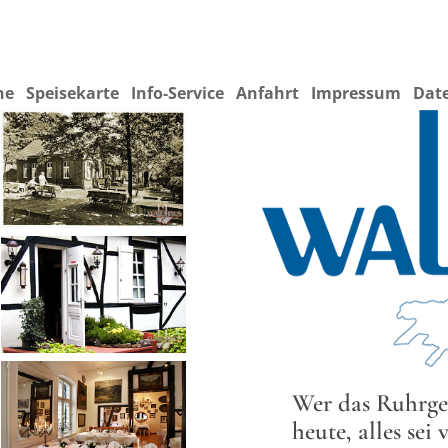
ne
Speisekarte
Info-Service
Anfahrt
Impressum
Dat
Wer das Ruhrgeb
heute, alles se