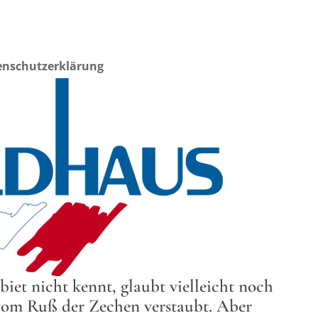
enschutzerklärung
iet nicht kennt, glaubt vielleicht noch
i vom Ruß der Zechen verstaubt. Aber