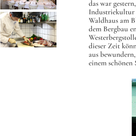
das war gestern,
Industriekultur
Waldhaus am Bli
dem Bergbau en
Westerbergstoll
dieser Zeit kön
aus bewundern, 
einem schönen 