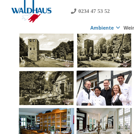
0234 47 53 52
Ambiente
Wei